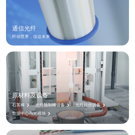
通信光纤
纤动世界，信达未来
原材料及设备
石英棒
光纤预制棒设备
光纤拉丝设备
数据中心与光模块