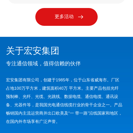
更多活动
关于宏安集团
专注通信领域，值得信赖的伙伴
宏安集团有限公司，创建于1985年，位于山东省威海市。厂区
占地100万平方米，建筑面积40万 平方米。主要产品包括光纤
预制棒、光纤、光缆、光跳线、数据电缆、通信电缆、通讯设
备、光器件等，是我国光电通信线缆行业的骨干企业之一。产品
畅销国内主流运营商并出口欧美及“一 带一路”沿线国家和地区，
在国内外市场享有广泛声誉。