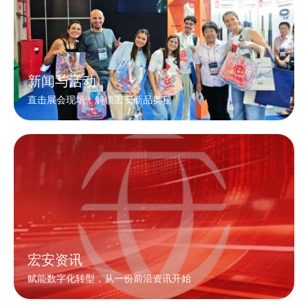
新闻与活动
直击展会现场，解锁宏安新品奥秘
宏安资讯
赋能数字化转型，从一份前沿资讯开始