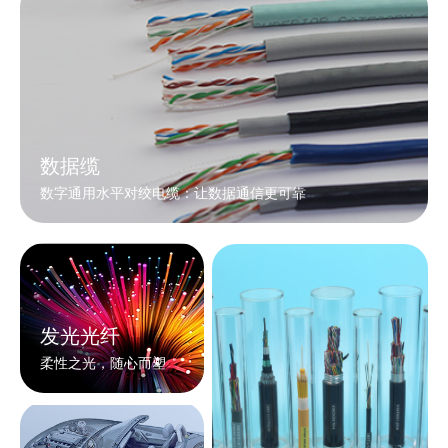
数据缆
数字通用水平对绞电缆：让数据通信更可靠
发光光纤
柔性之光，随心而塑