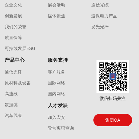
企业文化
展会活动
通信光缆
创新发展
媒体聚焦
速保电力产品
我们的荣誉
发光光纤
质量保障
可持续发展ESG
产品中心
服务支持
通信光纤
客户服务
原材料及设备
国际网络
高速线
国内网络
微信扫码关注
数据缆
人才发展
汽车线束
加入宏安
集团OA
异常离职查询