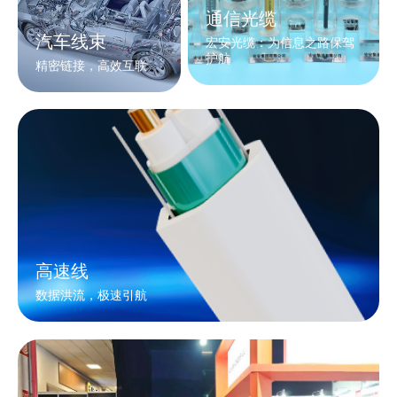
通信光缆
汽车线束
宏安光缆：为信息之路保驾
护航
精密链接，高效互联
高速线
数据洪流，极速引航