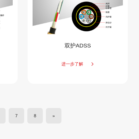
双护ADSS
进一步了解
7
8
»