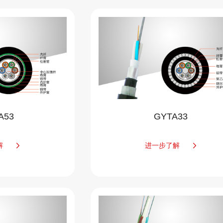
A53
GYTA33
解
进一步了解