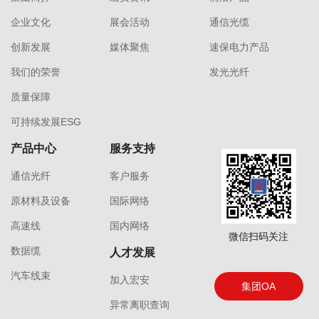
企业文化
展会活动
通信光缆
创新发展
媒体聚焦
速保电力产品
我们的荣誉
发光光纤
质量保障
可持续发展ESG
产品中心
服务支持
通信光纤
客户服务
原材料及设备
国际网络
高速线
国内网络
微信扫码关注
数据缆
人才发展
汽车线束
加入宏安
集团OA
异常离职查询