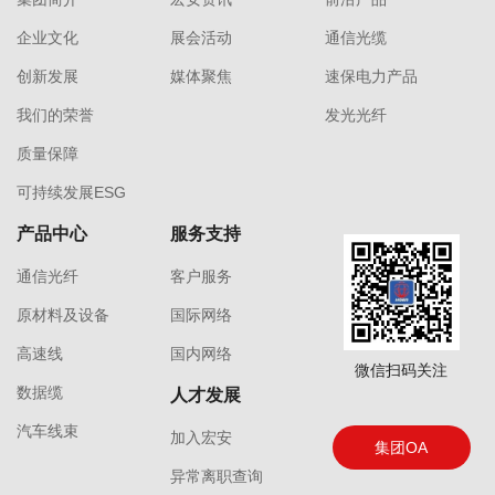
企业文化
展会活动
通信光缆
创新发展
媒体聚焦
速保电力产品
我们的荣誉
发光光纤
质量保障
可持续发展ESG
产品中心
服务支持
通信光纤
客户服务
原材料及设备
国际网络
高速线
国内网络
微信扫码关注
数据缆
人才发展
汽车线束
加入宏安
集团OA
异常离职查询