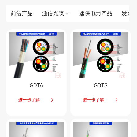
前沿产品
通信光缆
速保电力产品
发光
GDTA
GDTS
进一步了解
进一步了解