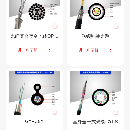
光纤复合架空地线OPGW
联锁铠装光缆
进一步了解
进一步了解
GYFC8Y
室外全干式光缆GYFS