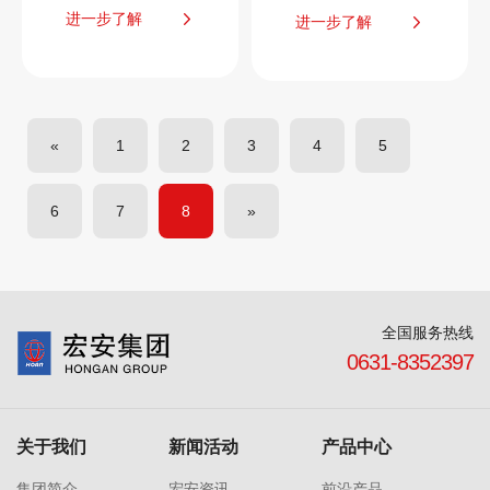
进一步了解
进一步了解
«
1
2
3
4
5
6
7
8
»
全国服务热线
0631-8352397
关于我们
新闻活动
产品中心
集团简介
宏安资讯
前沿产品