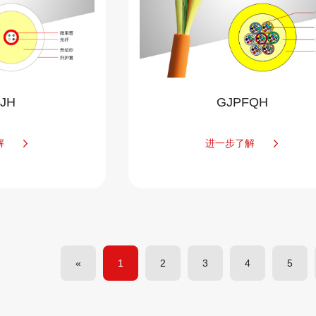
JH
GJPFQH
解
进一步了解
«
1
2
3
4
5