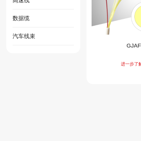
高速线
数据缆
汽车线束
GJAF
进一步了