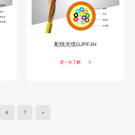
配线光缆GJPFJH
进一步了解
6
7
»