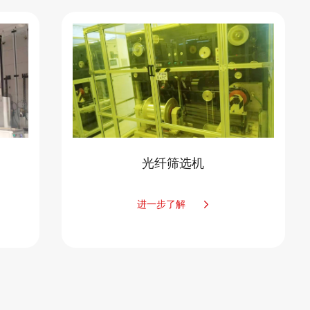
光纤筛选机
进一步了解