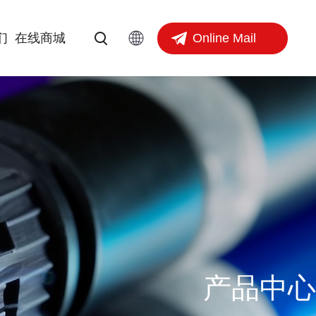
Online Mail
们
在线商城
产品中心