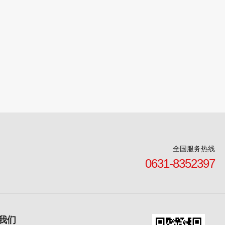
全国服务热线
0631-8352397
我们