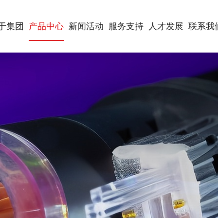
于集团
产品中心
新闻活动
服务支持
人才发展
联系我