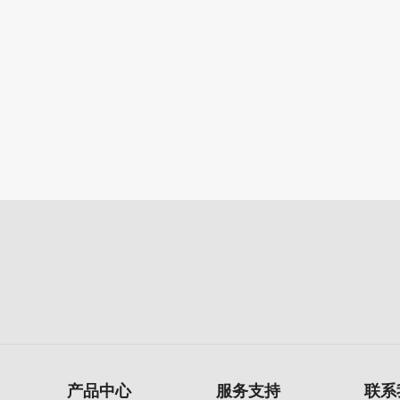
产品中心
服务支持
联系