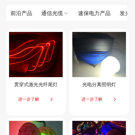
前沿产品
通信光缆
速保电力产品
发光
贯穿式激光光纤尾灯
光电分离照明灯
进一步了解
进一步了解