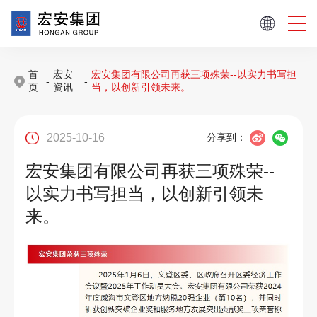
首
宏安
宏安集团有限公司再获三项殊荣--以实力书写担
-
-
页
资讯
当，以创新引领未来。
2025-10-16
分享到：
宏安集团有限公司再获三项殊荣--
以实力书写担当，以创新引领未
来。