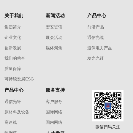
关于我们
新闻活动
产品中心
集团简介
宏安资讯
前沿产品
企业文化
展会活动
通信光缆
创新发展
媒体聚焦
速保电力产品
我们的荣誉
发光光纤
质量保障
可持续发展ESG
产品中心
服务支持
通信光纤
客户服务
原材料及设备
国际网络
高速线
国内网络
微信扫码关注
数据缆