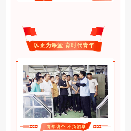
以企为课堂 育时代青年
青年访企 不负韶华