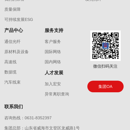
质量保障
可持续发展ESG
产品中心
服务支持
通信光纤
客户服务
原材料及设备
国际网络
高速线
国内网络
微信扫码关注
数据缆
人才发展
汽车线束
加入宏安
集团OA
异常离职查询
联系我们
咨询热线：0631-8352397
集团总部：山东省威海市文登区龙威路1号