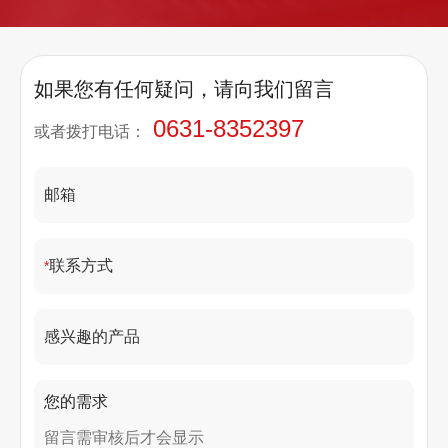
如果您有任何疑问，请向我们留言
0631-8352397
或者拨打电话：
*
您的需求