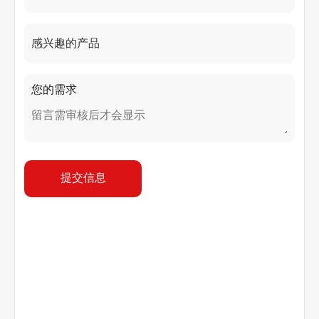
您的需求
提交信息