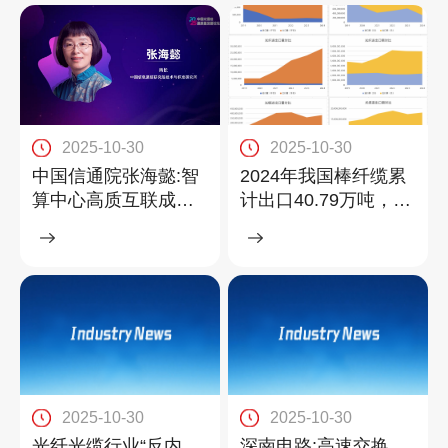
2025-10-30
2025-10-30
中国信通院张海懿:智
2024年我国棒纤缆累
算中心高质互联成为
计出口40.79万吨，同
智算应用关注热点
比增长7.14%
2025-10-30
2025-10-30
光纤光缆行业“反内
深南电路:高速交换