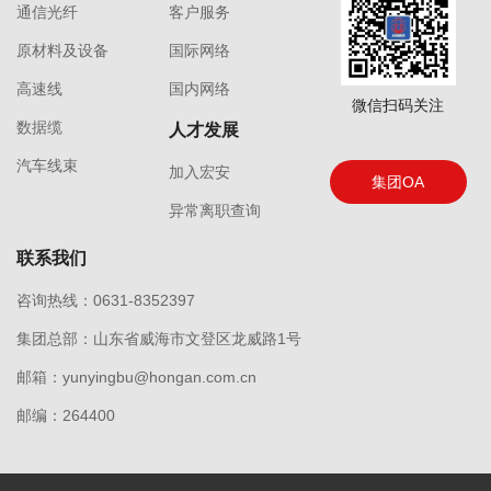
通信光纤
客户服务
原材料及设备
国际网络
高速线
国内网络
微信扫码关注
数据缆
人才发展
汽车线束
加入宏安
集团OA
异常离职查询
联系我们
咨询热线：0631-8352397
集团总部：山东省威海市文登区龙威路1号
邮箱：yunyingbu@hongan.com.cn
邮编：264400