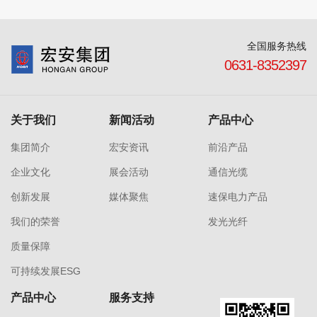
全国服务热线
0631-8352397
关于我们
新闻活动
产品中心
集团简介
宏安资讯
前沿产品
企业文化
展会活动
通信光缆
创新发展
媒体聚焦
速保电力产品
我们的荣誉
发光光纤
质量保障
可持续发展ESG
产品中心
服务支持