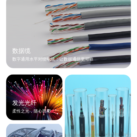
数据缆
数字通用水平对绞电缆：让数据通信更可靠
发光光纤
柔性之光，随心而塑