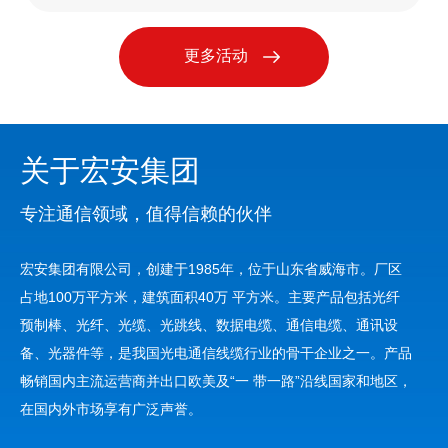
更多活动
关于宏安集团
专注通信领域，值得信赖的伙伴
宏安集团有限公司，创建于1985年，位于山东省威海市。厂区
占地100万平方米，建筑面积40万 平方米。主要产品包括光纤
预制棒、光纤、光缆、光跳线、数据电缆、通信电缆、通讯设
备、光器件等，是我国光电通信线缆行业的骨干企业之一。产品
畅销国内主流运营商并出口欧美及“一 带一路”沿线国家和地区，
在国内外市场享有广泛声誉。