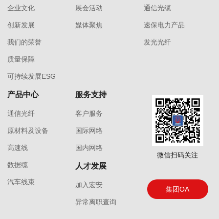
企业文化
展会活动
通信光缆
创新发展
媒体聚焦
速保电力产品
我们的荣誉
发光光纤
质量保障
可持续发展ESG
产品中心
服务支持
通信光纤
客户服务
原材料及设备
国际网络
高速线
国内网络
微信扫码关注
数据缆
人才发展
汽车线束
加入宏安
集团OA
异常离职查询