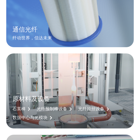
通信光纤
纤动世界，信达未来
原材料及设备
石英棒
光纤预制棒设备
光纤拉丝设备
数据中心与光模块