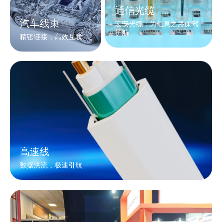
通信光缆
汽车线束
宏安光缆：为信息之路保驾
护航
精密链接，高效互联
高速线
数据洪流，极速引航