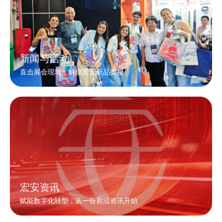
新闻与活动
直击展会现场，解锁宏安新品奥秘
宏安资讯
赋能数字化转型，从一份前沿资讯开始