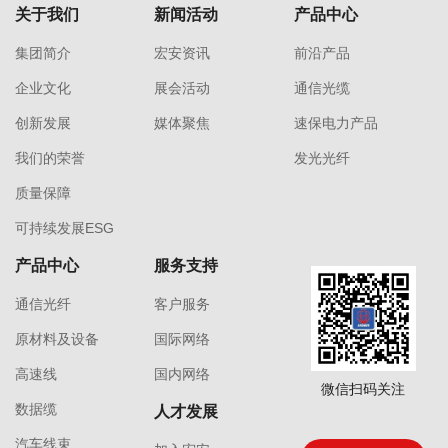
关于我们
新闻活动
产品中心
集团简介
宏安资讯
前沿产品
企业文化
展会活动
通信光缆
创新发展
媒体聚焦
速保电力产品
我们的荣誉
发光光纤
质量保障
可持续发展ESG
产品中心
服务支持
通信光纤
客户服务
原材料及设备
国际网络
高速线
国内网络
微信扫码关注
数据缆
人才发展
汽车线束