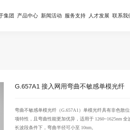
于集团
产品中心
新闻活动
服务支持
人才发展
联系我
G.657A1 接入网用弯曲不敏感单模光纤
弯曲不敏感单模光纤（
G.657A1）单模光纤具有非色散
项特性，且弯曲性能更加优异，适用于 1260~1625nm 
长波段条件下，弯曲半径可小至 10nm。