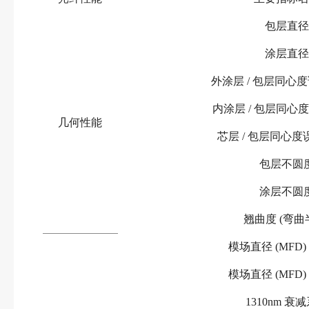
包层直径
涂层直径
外涂层
/ 包层同心度误
内涂层
/ 包层同心度误
几何性能
芯层
/ 包层同心度误
包层不圆
涂层不圆
翘曲度
(弯曲
模场直径
(MFD)
模场直径
(MFD)
1310nm 衰