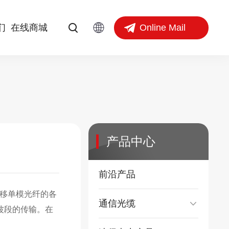
Online Mail
们
在线商城
产品中心
前沿产品
位移单模光纤的各
通信光缆
全波段的传输。在