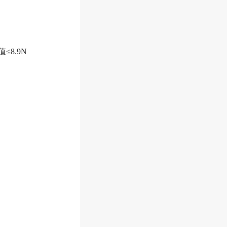
值≤8.9N