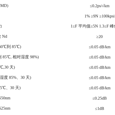
PMD)
≤0.2ps/√km
1% ≥9N ≥100kpsi
力
1≤F 平均值≤5N 1.3≤F 峰
数
Nd
≥20
-60℃到 85℃)
≤0.05 dB/km
到 85℃, 相对湿度 98%)
≤0.05 dB/km
3℃,30 天)
≤0.05 dB/km
湿度 85%、30 天)
≤0.05 dB/km
85℃、30 天)
≤0.05 dB/km
550nm
≤0.25dB
625nm
≤1dB