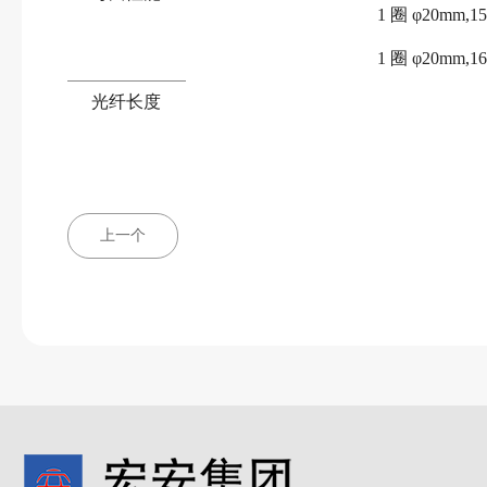
1 圈 φ20mm,1
1 圈 φ20mm,1
光纤长度
上一个