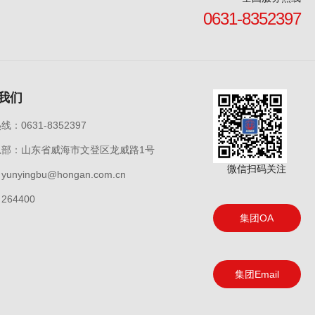
0631-8352397
我们
：0631-8352397
总部：山东省威海市文登区龙威路1号
微信扫码关注
unyingbu@hongan.com.cn
264400
集团OA
集团Email