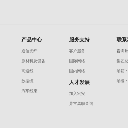
产品中心
服务支持
联系
通信光纤
客户服务
咨询热线
原材料及设备
国际网络
集团
高速线
国内网络
邮箱：y
数据缆
邮编：
人才发展
汽车线束
加入宏安
异常离职查询