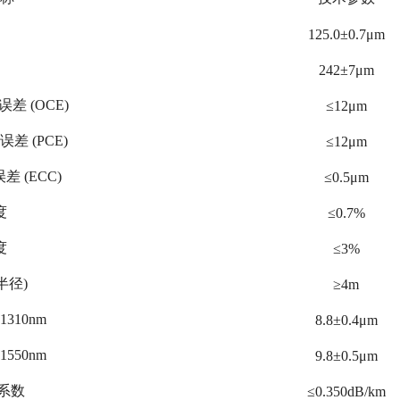
125.0±0.7μm
242±7μm
差 (OCE)
≤12μm
差 (PCE)
≤12μm
差 (ECC)
≤0.5μm
度
≤0.7%
度
≤3%
半径)
≥4m
 1310nm
8.8±0.4μm
 1550nm
9.8±0.5μm
减系数
≤0.350dB/km