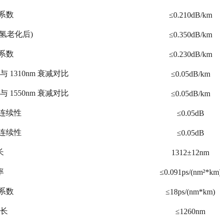
减系数
≤0.210dB/km
 (氢老化后)
≤0.350dB/km
减系数
≤0.230dB/km
减与 1310nm 衰减对比
≤0.05dB/km
减与 1550nm 衰减对比
≤0.05dB/km
不连续性
≤0.05dB
不连续性
≤0.05dB
长
1312±12nm
率
≤0.091ps/(nm²*km
散系数
≤18ps/(nm*km)
长
≤1260nm