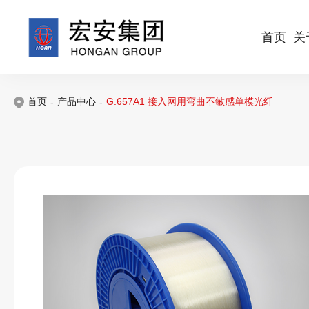
首页
关
首页
产品中心
G.657A1 接入网用弯曲不敏感单模光纤
-
-