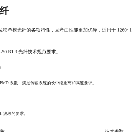
光纤
散位移单模光纤的各项特性，且弯曲性能更加优异，适用于 1260~16
73-2-50 B1.3 光纤技术规范要求。
输；
PMD 系数，满足传输系统的长中继距离和高速要求。
L 波段的要求。
称
技术参数