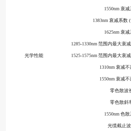
1550nm 衰
1383nm 衰减系数
1625nm 衰
1285-1330nm 范围内最大衰
光学性能
1525-1575nm 范围内最大衰
1310nm 衰减
1550nm 衰减
零色散波
零色散斜
1550nm 色
光缆截止波