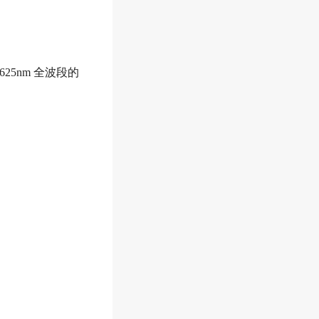
25nm 全波段的