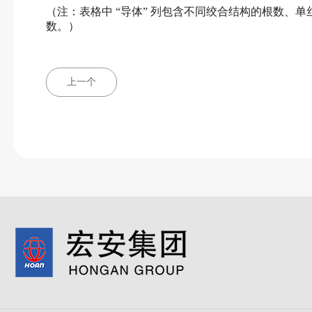
（注：表格中
“导体” 列包含不同绞合结构的根数、单
数。）
上一个