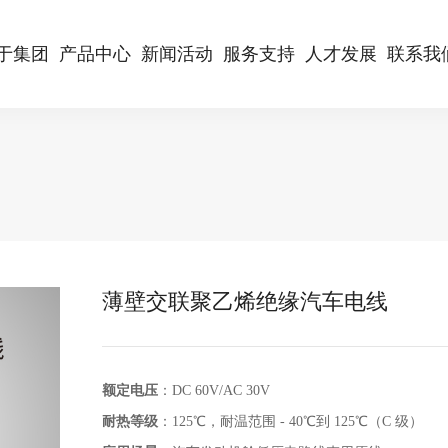
于集团
产品中心
新闻活动
服务支持
人才发展
联系我
薄壁交联聚乙烯绝缘汽车电线
额定电压
：DC 60V/AC 30V
耐热等级
：125℃，耐温范围 - 40℃到 125℃（C 级）