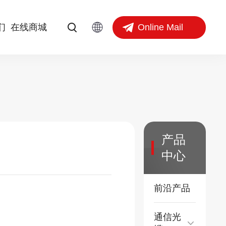
Online Mail
们
在线商城
产品
中心
前沿产品
通信光