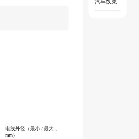
汽车线束
电线外径（最小
/ 最大，
mm）