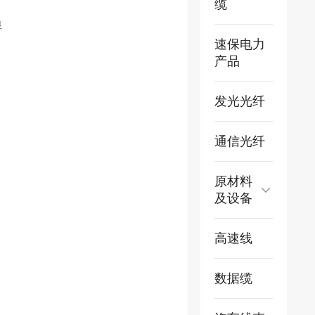
缆
良
速保电力
产品
发光光纤
通信光纤
原材料
及设备
高速线
数据缆