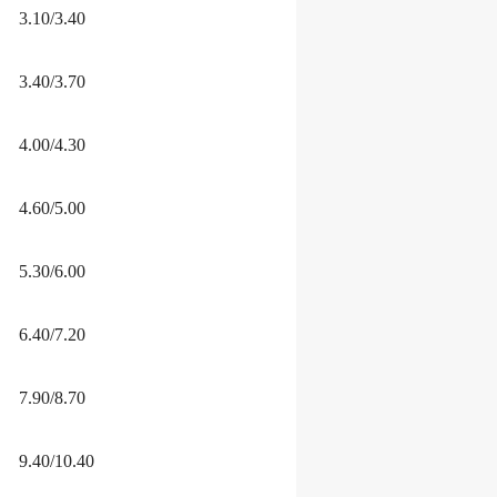
3.10/3.40
3.40/3.70
4.00/4.30
4.60/5.00
5.30/6.00
6.40/7.20
7.90/8.70
9.40/10.40