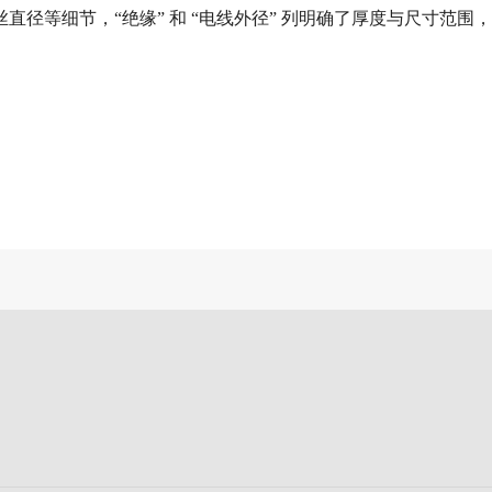
丝直径等细节，“绝缘” 和 “电线外径” 列明确了厚度与尺寸范