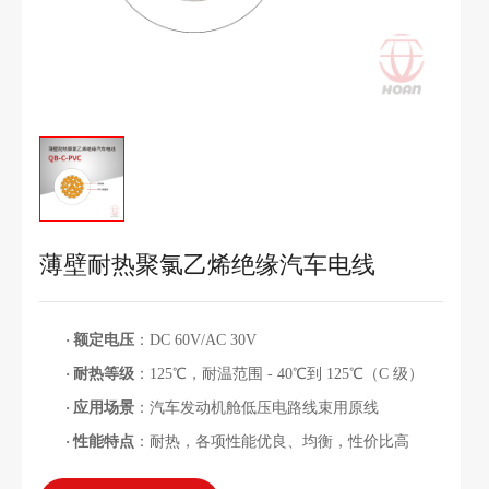
薄壁耐热聚氯乙烯绝缘汽车电线
·
额定电压
：DC 60V/AC 30V
·
耐热等级
：125℃，耐温范围 - 40℃到 125℃（C 级）
·
应用场景
：汽车发动机舱低压电路线束用原线
·
性能特点
：耐热，各项性能优良、均衡，性价比高