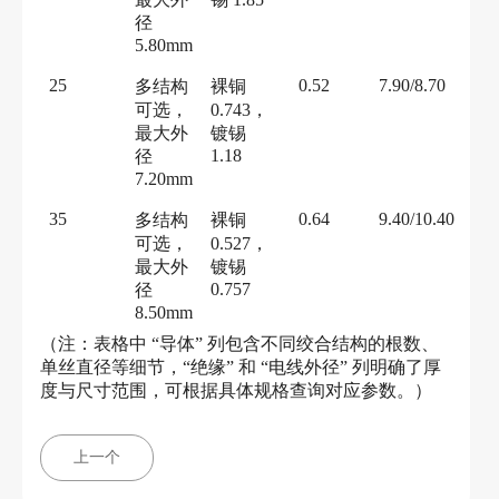
径
5.80mm
25
0.52
7.90/8.70
多结构
裸铜
可选，
0.743，
最大外
镀锡
1.18
径
7.20mm
35
0.64
9.40/10.40
多结构
裸铜
可选，
0.527，
最大外
镀锡
0.757
径
8.50mm
（注：表格中
“导体” 列包含不同绞合结构的根数、
单丝直径等细节，“绝缘” 和 “电线外径” 列明确了厚
度与尺寸范围，可根据具体规格查询对应参数。）
上一个