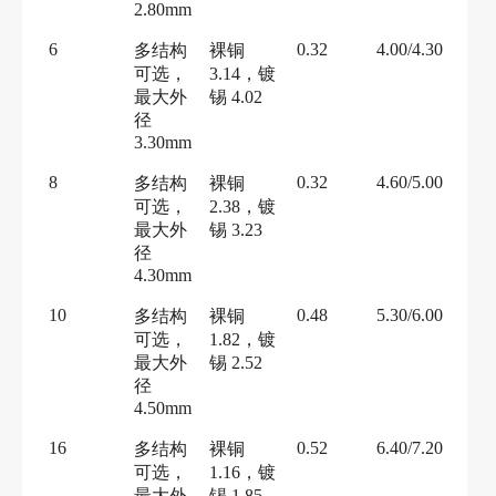
2.80mm
6
0.32
4.00/4.30
多结构
裸铜
可选，
3.14，镀
最大外
锡 4.02
径
3.30mm
8
0.32
4.60/5.00
多结构
裸铜
可选，
2.38，镀
最大外
锡 3.23
径
4.30mm
10
0.48
5.30/6.00
多结构
裸铜
可选，
1.82，镀
最大外
锡 2.52
径
4.50mm
16
0.52
6.40/7.20
多结构
裸铜
可选，
1.16，镀
最大外
锡 1.85