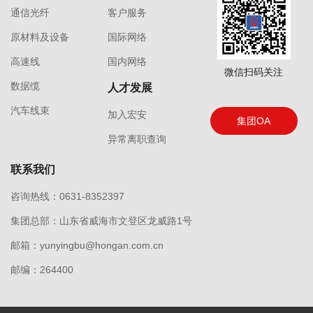
通信光纤
客户服务
原材料及设备
国际网络
高速线
国内网络
微信扫码关注
数据缆
人才发展
汽车线束
加入宏安
集团OA
异常离职查询
联系我们
咨询热线：0631-8352397
集团总部：山东省威海市文登区龙威路1号
邮箱：yunyingbu@hongan.com.cn
邮编：264400