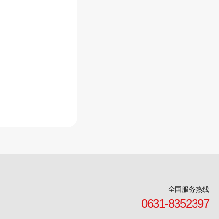
全国服务热线
0631-8352397