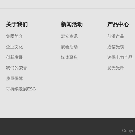
关于我们
新闻活动
产品中心
集团简介
宏安资讯
前沿产品
企业文化
展会活动
通信光缆
创新发展
媒体聚焦
速保电力产品
我们的荣誉
发光光纤
质量保障
可持续发展ESG
Copy