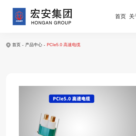
首页
关
首页
产品中心
PCIe5.0 高速电缆
-
-