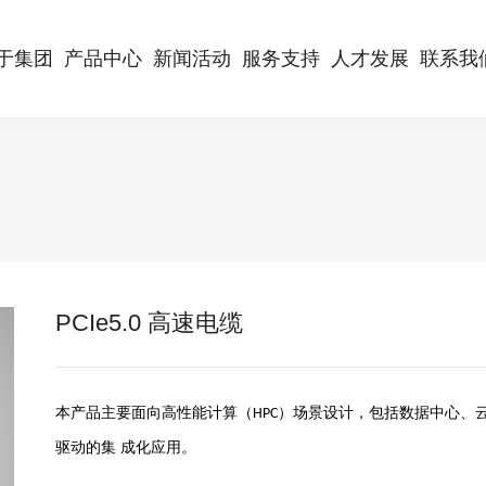
于集团
产品中心
新闻活动
服务支持
人才发展
联系我
PCIe5.0 高速电缆
本产品主要面向高性能计算（
）场景设计，包括数据中心、
HPC
驱动的集
成化应用。