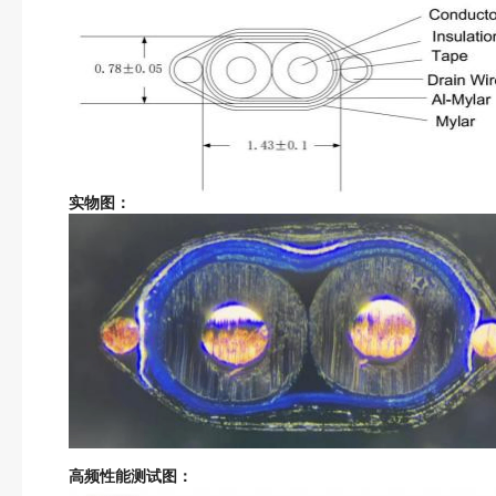
实物图：
高频性能测试图：