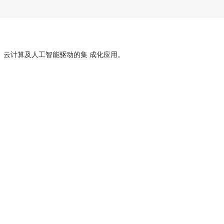
、云计算及人工智能驱动的集 成化应用。