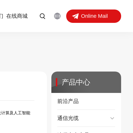
Online Mail
们
在线商城
产品中心
前沿产品
云计算及人工智能
通信光缆