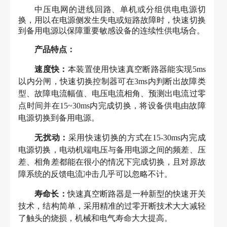
中压电网的进线回路、单机或分组供电电源切
换，用以在电源侧发生失电或短路故障时，快速切换
到备用电源以保障重要敏感设备的连续性供电场合。
产品特点：
速度快：
本装置使用快速真空断路器能实现5ms
以内分闸，快速切换控制器可在3ms内判断出故障类
型、故障电流幅值、电压电流相角、预测出电流过零
点时间并在15~30ms内完成切换，将设备供电由故障
电源切换到备用电源。
无扰动：
采用快速切换的方式在15-30ms内完成
电源切换，电动机端电压与备用电源之间的频差、压
差、相角差都能在很小的情况下完成切换，且对原故
障系统的反馈电流冲击几乎可以忽略不计。
寿命长：
快速真空断路器是一种新型的快速开关
技术，结构简单，采用精准的过零开断技术大大减轻
了触头的烧损，机械和电气寿命大大提高。